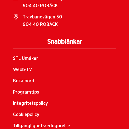
904 40 RÖBÄCK
Travbanevägen 50
904 40 RÖBÄCK
Snabblänkar
STL Umåker
Webb-TV
Boka bord
Programtips
Integritetspolicy
Cookiepolicy
Tillgänglighetsredogörelse