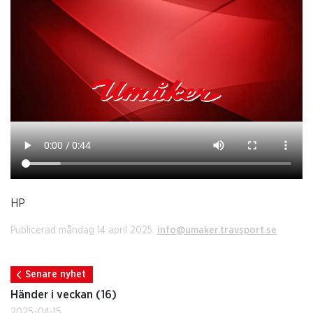
HP
Publicerad måndag 14 april 2025.
info@umaker.travsport.se
Senare nyhet
Händer i veckan (16)
2025-04-15