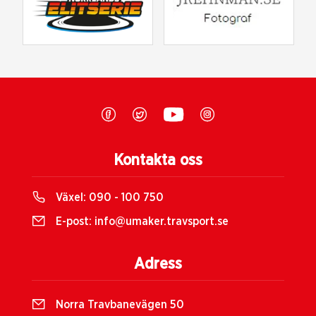
Kontakta oss
Växel:
090 - 100 750
E-post:
info@umaker.travsport.se
Adress
Norra Travbanevägen 50