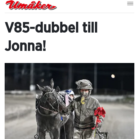
V85-dubbel till
Jonna!