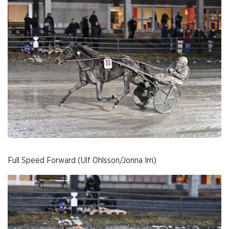
Full Speed Forward (Ulf Ohlsson/Jonna Irri)