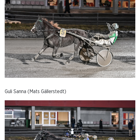
Guli Sanna (Mats Gällerstedt)