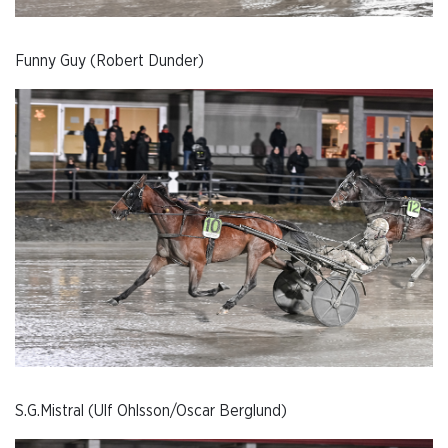
Funny Guy (Robert Dunder)
S.G.Mistral (Ulf Ohlsson/Oscar Berglund)