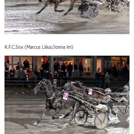
K.F.C.Sox (Marcus Lilius/Jonna Irri)