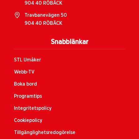
904 40 RÖBÄCK
Travbanevägen 50
904 40 RÖBÄCK
Snabblänkar
STL Umåker
Webb-TV
Boka bord
Programtips
Integritetspolicy
Cookiepolicy
Tillgänglighetsredogörelse