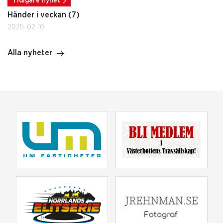
Tidigare nyhet
Händer i veckan (7)
2025-02-10
Alla nyheter