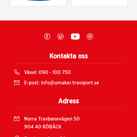
Kontakta oss
Växel:
090 - 100 750
E-post:
info@umaker.travsport.se
Adress
Norra Travbanevägen 50
904 40 RÖBÄCK