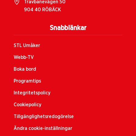
Travbanevägen 50
904 40 RÖBÄCK
Snabblänkar
STL Umåker
Webb-TV
Boka bord
Programtips
Integritetspolicy
Cookiepolicy
Tillgänglighetsredogörelse
Ändra cookie-inställningar