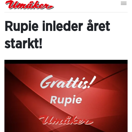
Rupie inleder året
starkt!