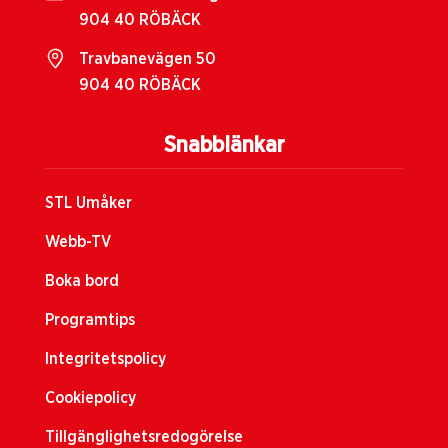
904 40 RÖBÄCK
Travbanevägen 50
904 40 RÖBÄCK
Snabblänkar
STL Umåker
Webb-TV
Boka bord
Programtips
Integritetspolicy
Cookiepolicy
Tillgänglighetsredogörelse