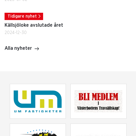
Tidigare nyhet
Källsjöloke avslutade året
2024-12-30
Alla nyheter