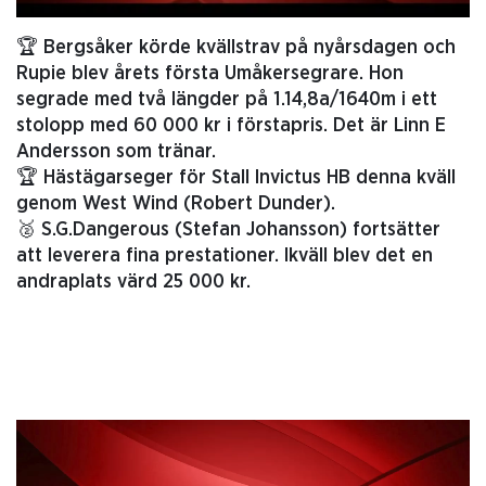
🏆 Bergsåker körde kvällstrav på nyårsdagen och
Rupie blev årets första Umåkersegrare. Hon
segrade med två längder på 1.14,8a/1640m i ett
stolopp med 60 000 kr i förstapris. Det är Linn E
Andersson som tränar.
🏆 Hästägarseger för Stall Invictus HB denna kväll
genom West Wind (Robert Dunder).
🥈 S.G.Dangerous (Stefan Johansson) fortsätter
att leverera fina prestationer. Ikväll blev det en
andraplats värd 25 000 kr.