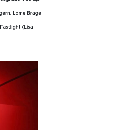
segern. Lome Brage-
astlight (Lisa