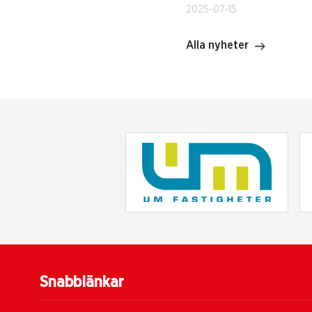
2025-07-15
Alla nyheter
Snabblänkar