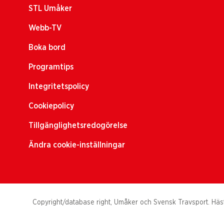
STL Umåker
Webb-TV
Boka bord
Programtips
Integritetspolicy
Cookiepolicy
Tillgänglighetsredogörelse
Ändra cookie-inställningar
Copyright/database right, Umåker och Svensk Travsport. Hästs