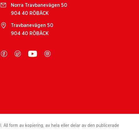
Norra Travbanevägen 50
904 40 RÖBÄCK
Travbanevägen 50
904 40 RÖBÄCK
All form av kopiering, av hela eller delar av den publicerade