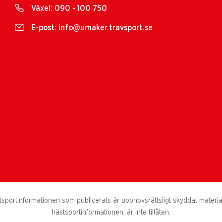
Växel:
090 - 100 750
E-post:
info@umaker.travsport.se
portinformationen som publicerats är upphovsrättsligt skyddat material. 
hästsportinformationen, är inte tillåten.