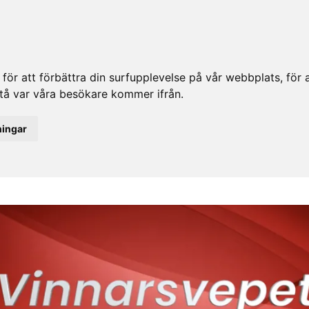
ör att förbättra din surfupplevelse på vår webbplats, för at
rstå var våra besökare kommer ifrån.
ningar