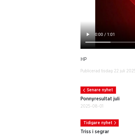
HP
Publicerad tisdag 22 juli 202
Senare nyhet
Ponnyresultat juli
2025-08-01
Tidigare nyhet
Triss i segrar