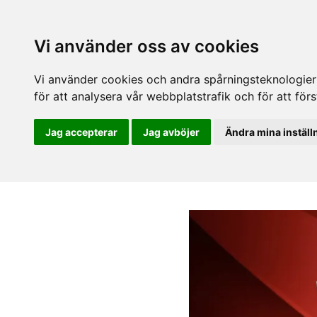
Vi använder oss av cookies
Vi använder cookies och andra spårningsteknologier f
för att analysera vår webbplatstrafik och för att fö
Jag accepterar
Jag avböjer
Ändra mina inställ