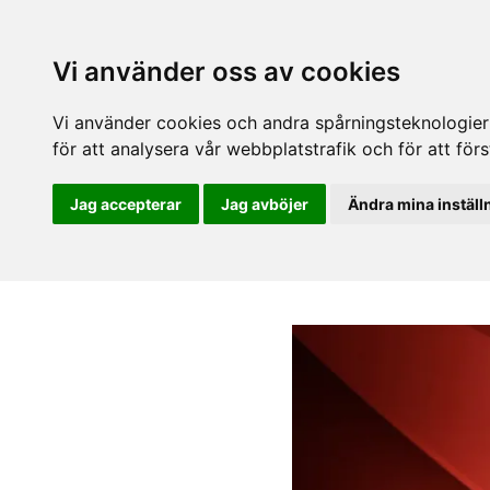
Vi använder oss av cookies
Vi använder cookies och andra spårningsteknologier f
för att analysera vår webbplatstrafik och för att fö
Jag accepterar
Jag avböjer
Ändra mina inställ