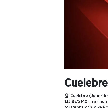
Cuelebre
🏆 Cuelebre (Jonna Irr
1.13,8v/2140m när hon 
förstapris och Mika Fo