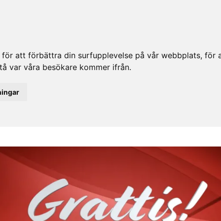
ör att förbättra din surfupplevelse på vår webbplats, för at
rstå var våra besökare kommer ifrån.
ningar