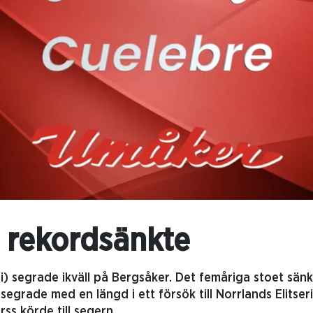
 rekordsänkte
i) segrade ikväll på Bergsåker. Det femåriga stoet sänkte
segrade med en längd i ett försök till Norrlands Elitseri
rss körde till segern.