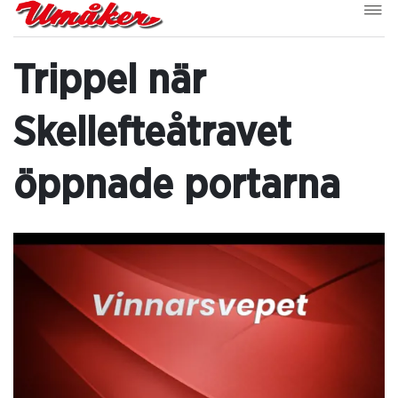
Trippel när
Skellefteåtravet
öppnade portarna