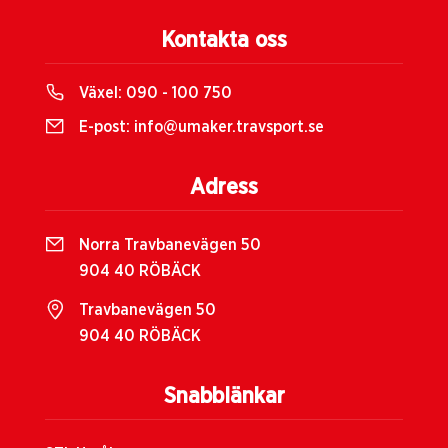
Kontakta oss
Växel:
090 - 100 750
E-post:
info@umaker.travsport.se
Adress
Norra Travbanevägen 50
904 40 RÖBÄCK
Travbanevägen 50
904 40 RÖBÄCK
Snabblänkar