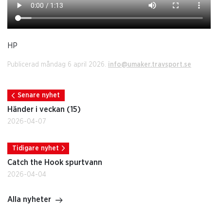
HP
Publicerad måndag 6 april 2026.
info@umaker.travsport.se
Senare nyhet
Händer i veckan (15)
2026-04-07
Tidigare nyhet
Catch the Hook spurtvann
2026-04-04
Alla nyheter