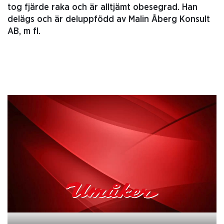
tog fjärde raka och är alltjämt obesegrad. Han
delägs och är deluppfödd av Malin Åberg Konsult
AB, m fl.