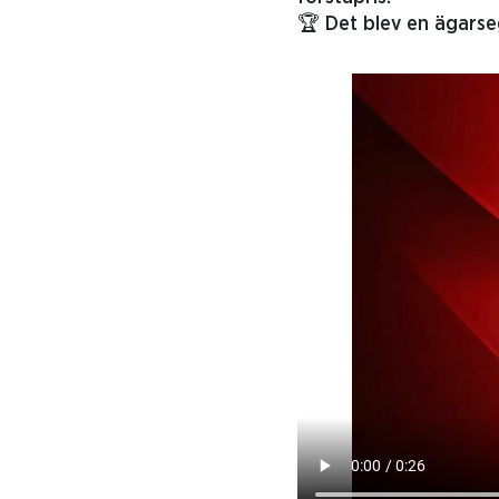
🏆 Det blev en ägarseg