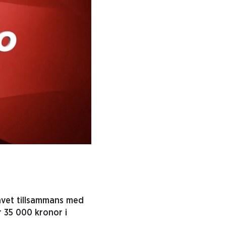
avet tillsammans med
r 35 000 kronor i