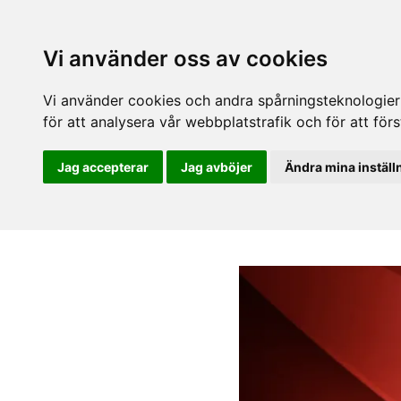
Vi använder oss av cookies
Vi använder cookies och andra spårningsteknologier f
för att analysera vår webbplatstrafik och för att fö
Jag accepterar
Jag avböjer
Ändra mina inställ