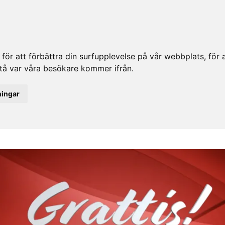
ör att förbättra din surfupplevelse på vår webbplats, för at
rstå var våra besökare kommer ifrån.
ningar