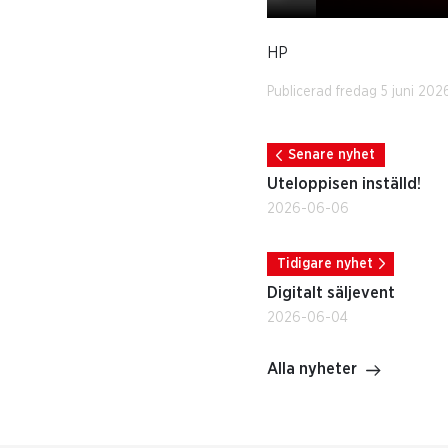
HP
Publicerad fredag 5 juni 202
Senare nyhet
Uteloppisen inställd!
2026-06-06
Tidigare nyhet
Digitalt säljevent
2026-06-04
Alla nyheter