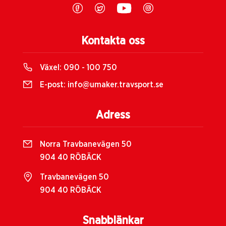
Kontakta oss
Växel:
090 - 100 750
E-post:
info@umaker.travsport.se
Adress
Norra Travbanevägen 50
904 40 RÖBÄCK
Travbanevägen 50
904 40 RÖBÄCK
Snabblänkar