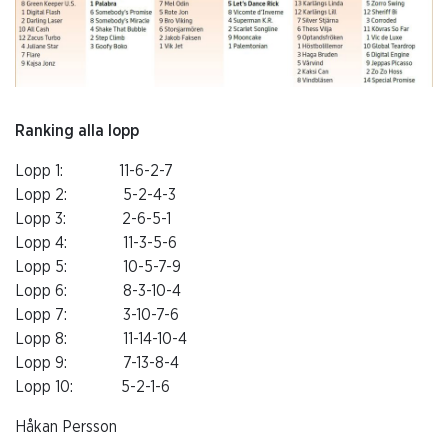
Ranking alla lopp
Lopp 1: 11-6-2-7
Lopp 2: 5-2-4-3
Lopp 3: 2-6-5-1
Lopp 4: 11-3-5-6
Lopp 5: 10-5-7-9
Lopp 6: 8-3-10-4
Lopp 7: 3-10-7-6
Lopp 8: 11-14-10-4
Lopp 9: 7-13-8-4
Lopp 10: 5-2-1-6
Håkan Persson