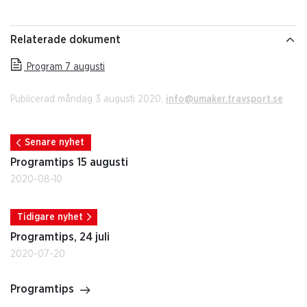
Relaterade dokument
Program 7 augusti
Publicerad måndag 3 augusti 2020.
info@umaker.travsport.se
Senare nyhet
Programtips 15 augusti
2020-08-10
Tidigare nyhet
Programtips, 24 juli
2020-07-20
Programtips