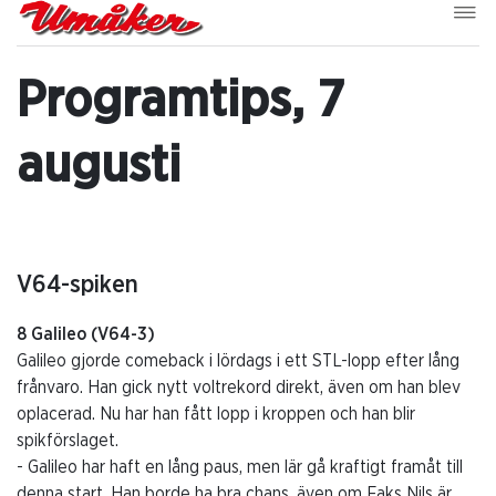
Programtips, 7
augusti
V64-spiken
8 Galileo (V64-3)
Galileo gjorde comeback i lördags i ett STL-lopp efter lång
frånvaro. Han gick nytt voltrekord direkt, även om han blev
oplacerad. Nu har han fått lopp i kroppen och han blir
spikförslaget.
- Galileo har haft en lång paus, men lär gå kraftigt framåt till
denna start. Han borde ha bra chans, även om Faks Nils är