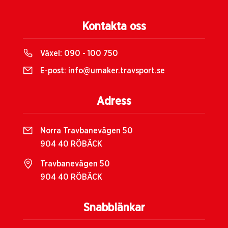
Kontakta oss
Växel:
090 - 100 750
E-post:
info@umaker.travsport.se
Adress
Norra Travbanevägen 50
904 40 RÖBÄCK
Travbanevägen 50
904 40 RÖBÄCK
Snabblänkar