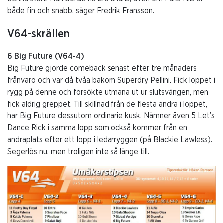
både fin och snabb, säger Fredrik Fransson.
V64-skrällen
6 Big Future (V64-4)
Big Future gjorde comeback senast efter tre månaders
frånvaro och var då tvåa bakom Superdry Pellini. Fick loppet i
rygg på denne och försökte utmana ut ur slutsvängen, men
fick aldrig greppet. Till skillnad från de flesta andra i loppet,
har Big Future dessutom ordinarie kusk. Nämner även 5 Let’s
Dance Rick i samma lopp som också kommer från en
andraplats efter ett lopp i ledarryggen (på Blackie Lawless).
Segerlös nu, men troligen inte så länge till.