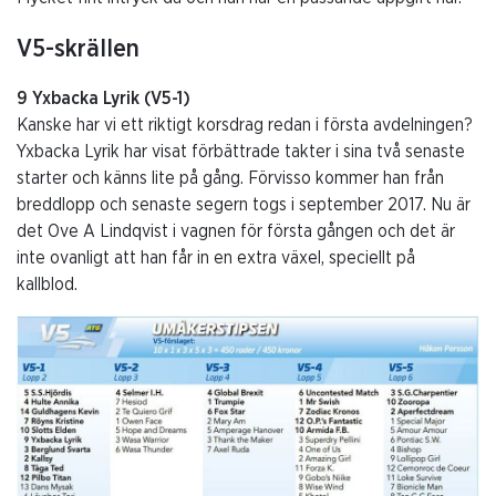
V5-skrällen
9 Yxbacka Lyrik (V5-1)
Kanske har vi ett riktigt korsdrag redan i första avdelningen?
Yxbacka Lyrik har visat förbättrade takter i sina två senaste
starter och känns lite på gång. Förvisso kommer han från
breddlopp och senaste segern togs i september 2017. Nu är
det Ove A Lindqvist i vagnen för första gången och det är
inte ovanligt att han får in en extra växel, speciellt på
kallblod.