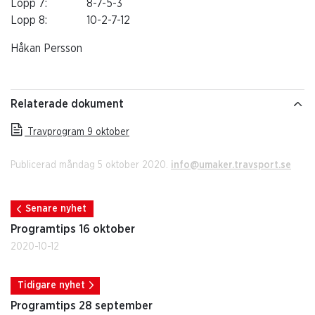
Lopp 7: 8-7-5-3
Lopp 8: 10-2-7-12
Håkan Persson
Relaterade dokument
Travprogram 9 oktober
Publicerad måndag 5 oktober 2020.
info@umaker.travsport.se
Senare nyhet
Programtips 16 oktober
2020-10-12
Tidigare nyhet
Programtips 28 september