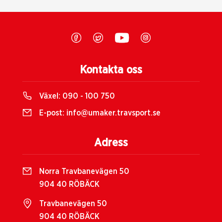
Kontakta oss
Växel:
090 - 100 750
E-post:
info@umaker.travsport.se
Adress
Norra Travbanevägen 50
904 40 RÖBÄCK
Travbanevägen 50
904 40 RÖBÄCK