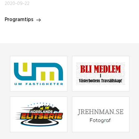
2020-09-22
Programtips