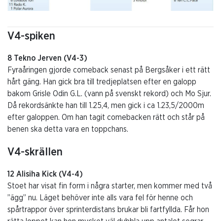
V4-spiken
8 Tekno Jerven (V4-3)
Fyraåringen gjorde comeback senast på Bergsåker i ett rätt
hårt gäng. Han gick bra till tredjeplatsen efter en galopp
bakom Grisle Odin G.L. (vann på svenskt rekord) och Mo Sjur.
Då rekordsänkte han till 1.25,4, men gick i ca 1.23,5/2000m
efter galoppen. Om han tagit comebacken rätt och står på
benen ska detta vara en toppchans.
V4-skrällen
12 Alisiha Kick (V4-4)
Stoet har visat fin form i några starter, men kommer med två
”ägg” nu. Läget behöver inte alls vara fel för henne och
spårtrappor över sprinterdistans brukar bli fartfyllda. Får hon