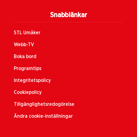
Snabblänkar
STL Umåker
Webb-TV
Boka bord
Programtips
Integritetspolicy
Cookiepolicy
Tillgänglighetsredogörelse
Ändra cookie-inställningar