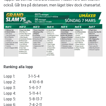
också. Går bra på distansen, men läget blev dock chansartat.
Ranking alla lopp
Lopp 1: 3-1-5-4
Lopp 2: 4-10-6-8
Lopp 3: 5-6-3-7
Lopp 4: 5-11-4-1
Lopp 5: 5-8-13-7
Lopp 6: 7-4-2-11