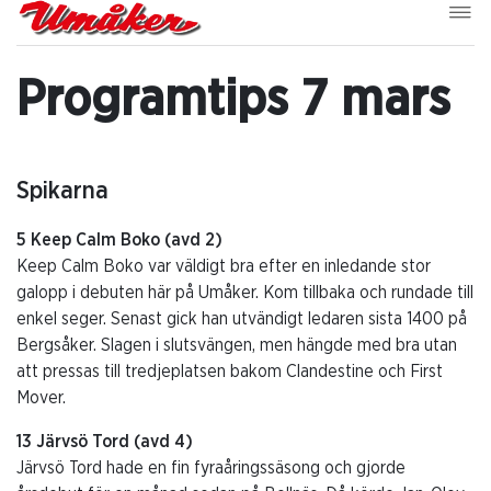
Programtips 7 mars
Spikarna
5 Keep Calm Boko (avd 2)
Keep Calm Boko var väldigt bra efter en inledande stor
galopp i debuten här på Umåker. Kom tillbaka och rundade till
enkel seger. Senast gick han utvändigt ledaren sista 1400 på
Bergsåker. Slagen i slutsvängen, men hängde med bra utan
att pressas till tredjeplatsen bakom Clandestine och First
Mover.
13 Järvsö Tord (avd 4)
Järvsö Tord hade en fin fyraåringssäsong och gjorde