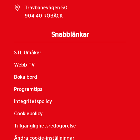
Travbanevägen 50
904 40 RÖBÄCK
Snabblänkar
STL Umåker
Webb-TV
Boka bord
Programtips
Integritetspolicy
Cookiepolicy
Tillgänglighetsredogörelse
Ändra cookie-inställningar