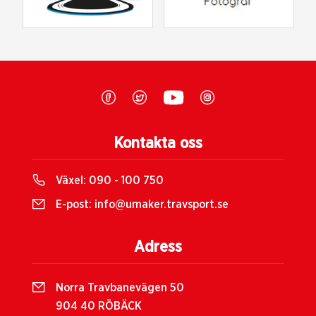
Kontakta oss
Växel:
090 - 100 750
E-post:
info@umaker.travsport.se
Adress
Norra Travbanevägen 50
904 40 RÖBÄCK