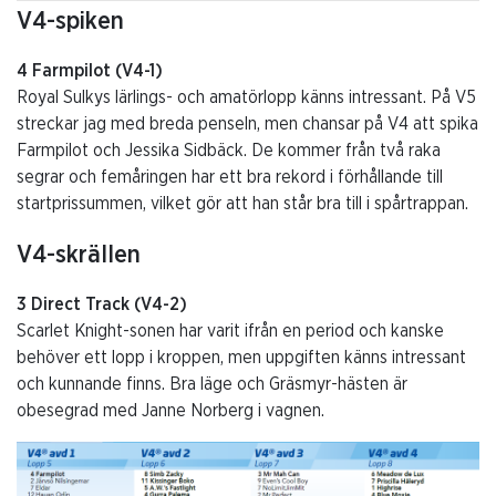
V4-spiken
4 Farmpilot (V4-1)
Royal Sulkys lärlings- och amatörlopp känns intressant. På V5
streckar jag med breda penseln, men chansar på V4 att spika
Farmpilot och Jessika Sidbäck. De kommer från två raka
segrar och femåringen har ett bra rekord i förhållande till
startprissummen, vilket gör att han står bra till i spårtrappan.
V4-skrällen
3 Direct Track (V4-2)
Scarlet Knight-sonen har varit ifrån en period och kanske
behöver ett lopp i kroppen, men uppgiften känns intressant
och kunnande finns. Bra läge och Gräsmyr-hästen är
obesegrad med Janne Norberg i vagnen.