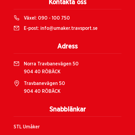
Kontakta oss
Växel:
090 - 100 750
E-post:
info@umaker.travsport.se
Adress
Norra Travbanevägen 50
904 40 RÖBÄCK
Travbanevägen 50
904 40 RÖBÄCK
Snabblänkar
STL Umåker