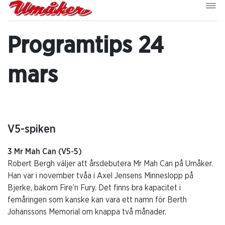
Programtips 24
mars
V5-spiken
3 Mr Mah Can (V5-5)
Robert Bergh väljer att årsdebutera Mr Mah Can på Umåker.
Han var i november tvåa i Axel Jensens Minneslopp på
Bjerke, bakom Fire’n Fury. Det finns bra kapacitet i
femåringen som kanske kan vara ett namn för Berth
Johanssons Memorial om knappa två månader.