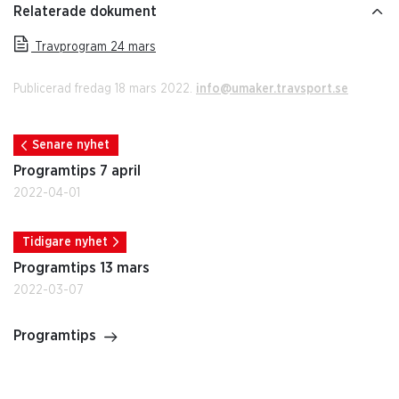
Relaterade dokument
Travprogram 24 mars
Publicerad fredag 18 mars 2022.
info@umaker.travsport.se
Senare nyhet
Programtips 7 april
2022-04-01
Tidigare nyhet
Programtips 13 mars
2022-03-07
Programtips