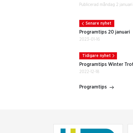
Publicerad måndag 2 januar
Senare nyhet
Programtips 20 januari
2023-01-16
Tidigare nyhet
Programtips Winter Trot
2022-12-18
Programtips