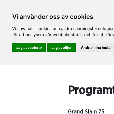
Vi använder oss av cookies
Vi använder cookies och andra spårningsteknologier f
för att analysera vår webbplatstrafik och för att fö
Jag accepterar
Jag avböjer
Ändra mina inställ
Programt
Grand Slam 75