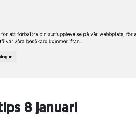
ör att förbättra din surfupplevelse på vår webbplats, för at
rstå var våra besökare kommer ifrån.
ningar
ips 8 januari