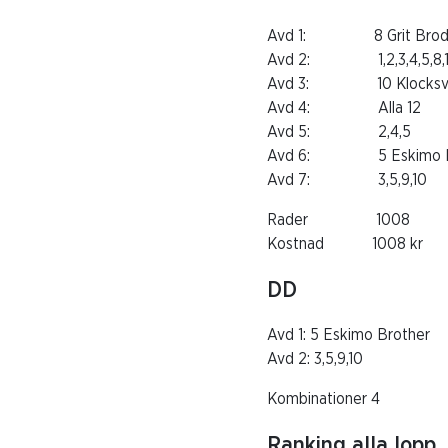
Avd 1: 8 Grit Brod
Avd 2: 1,2,3,4,5,8,
Avd 3: 10 Klocksve
Avd 4: Alla 12
Avd 5: 2,4,5
Avd 6: 5 Eskimo Br
Avd 7: 3,5,9,10
Rader 1008
Kostnad 1008 kr
DD
Avd 1: 5 Eskimo Brother
Avd 2: 3,5,9,10
Kombinationer 4
Ranking alla lopp