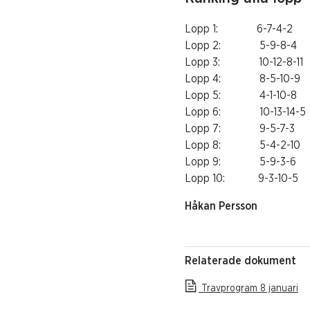
Lopp 1: 6-7-4-2
Lopp 2: 5-9-8-4
Lopp 3: 10-12-8-11
Lopp 4: 8-5-10-9
Lopp 5: 4-1-10-8
Lopp 6: 10-13-14-5
Lopp 7: 9-5-7-3
Lopp 8: 5-4-2-10
Lopp 9: 5-9-3-6
Lopp 10: 9-3-10-5
Håkan Persson
Relaterade dokument
Travprogram 8 januari