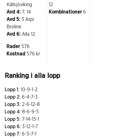
Källsjöviking
12
Avd 4:
7, 14
Kombinationer
6
Avd 5:
3 Arpi
Broline
Avd 6:
Alla 12
Rader
576
Kostnad
576 kr
Ranking i alla lopp
Lopp 1:
10-9-1-2
Lopp 2:
6-4-7-3
Lopp 3:
2-6-12-8
Lopp 4:
8-6-9-5
Lopp 5:
7-14-15-1
Lopp 6:
3-12-1-7
Lopp 7:
6-5-7-1