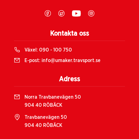
Kontakta oss
Växel:
090 - 100 750
E-post:
info@umaker.travsport.se
Adress
Norra Travbanevägen 50
904 40 RÖBÄCK
Travbanevägen 50
904 40 RÖBÄCK