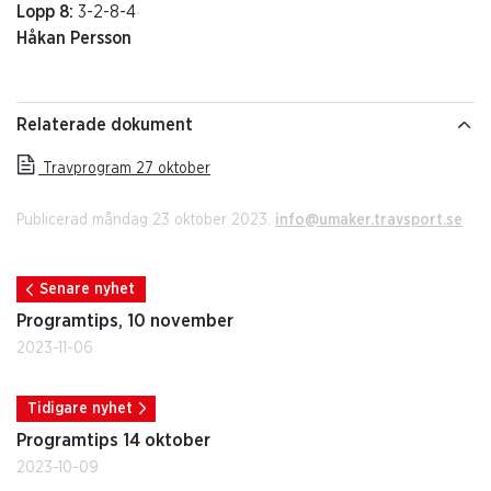
Lopp 8:
3-2-8-4
Håkan Persson
Relaterade dokument
Travprogram 27 oktober
Publicerad måndag 23 oktober 2023.
info@umaker.travsport.se
Senare nyhet
Programtips, 10 november
2023-11-06
Tidigare nyhet
Programtips 14 oktober
2023-10-09