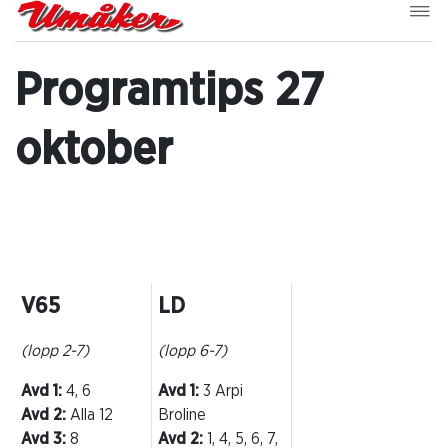
Programtips 27
oktober
V65
LD
(lopp 2-7)
(lopp 6-7)
Avd 1:
4, 6
Avd 1:
3 Arpi
Avd 2:
Alla 12
Broline
Avd 3:
8
Avd 2:
1, 4, 5, 6, 7,