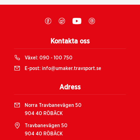
Kontakta oss
Växel:
090 - 100 750
E-post:
info@umaker.travsport.se
Adress
Norra Travbanevägen 50
904 40 RÖBÄCK
Travbanevägen 50
904 40 RÖBÄCK