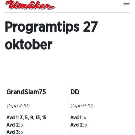
Programtips 27
oktober
GrandSlam75
DD
(lopp 4-10)
(lopp 9-10)
Avd 1: 3, 5, 9, 13, 15
Avd 1:
x
Avd 2:
x
Avd 2:
x
Avd 3:
x