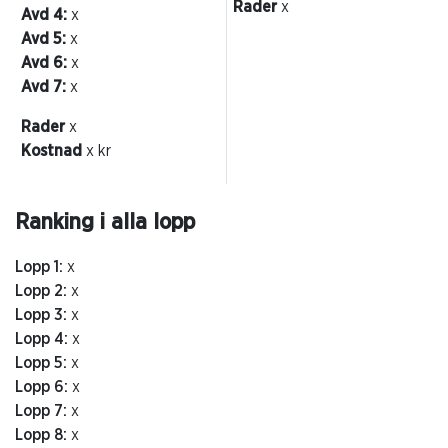
Rader
x
Avd 4:
x
Avd 5:
x
Avd 6:
x
Avd 7:
x
Rader
x
Kostnad
x kr
Ranking i alla lopp
Lopp 1:
x
Lopp 2:
x
Lopp 3:
x
Lopp 4:
x
Lopp 5:
x
Lopp 6:
x
Lopp 7:
x
Lopp 8:
x