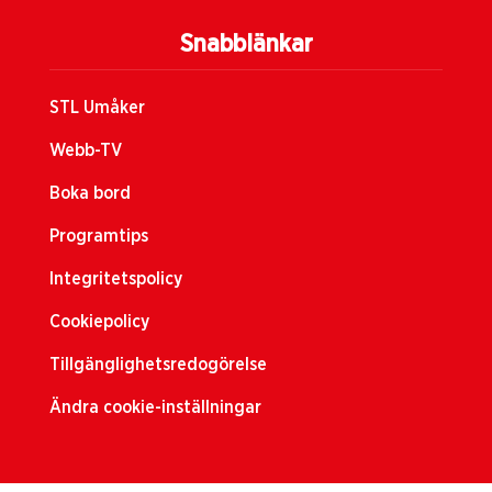
Snabblänkar
STL Umåker
Webb-TV
Boka bord
Programtips
Integritetspolicy
Cookiepolicy
Tillgänglighetsredogörelse
Ändra cookie-inställningar