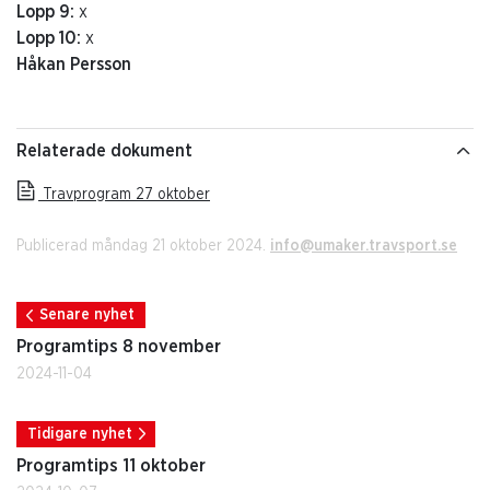
Lopp 9:
x
Lopp 10:
x
Håkan Persson
Relaterade dokument
Travprogram 27 oktober
Publicerad måndag 21 oktober 2024.
info@umaker.travsport.se
Senare nyhet
Programtips 8 november
2024-11-04
Tidigare nyhet
Programtips 11 oktober