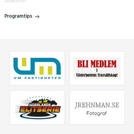
2024-10-07
Programtips