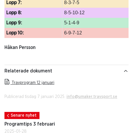
8-3-7-5
Lopp 7:
8-5-10-12
Lopp 8:
5-1-4-9
Lopp 9:
6-9-7-12
Lopp 10:
Håkan Persson
Relaterade dokument
Travprogram 12 januari
Publicerad tisdag 7 januari 2025.
info@umaker.travsport.se
Senare nyhet
Programtips 3 februari
2025-01-28