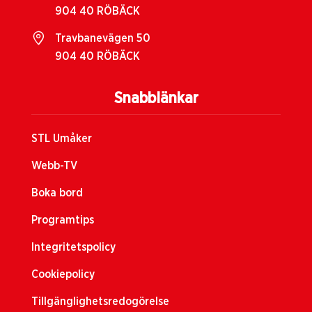
904 40 RÖBÄCK
Travbanevägen 50
904 40 RÖBÄCK
Snabblänkar
STL Umåker
Webb-TV
Boka bord
Programtips
Integritetspolicy
Cookiepolicy
Tillgänglighetsredogörelse