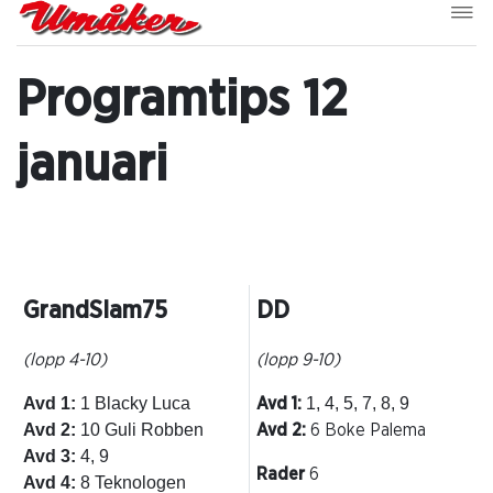
Programtips 12
januari
GrandSlam75
DD
(lopp 4-10)
(lopp 9-10)
Avd 1:
1 Blacky Luca
1, 4, 5, 7, 8, 9
Avd 1:
Avd 2:
10 Guli Robben
Avd 2:
6 Boke Palema
Avd 3:
4, 9
Rader
6
Avd 4:
8 Teknologen