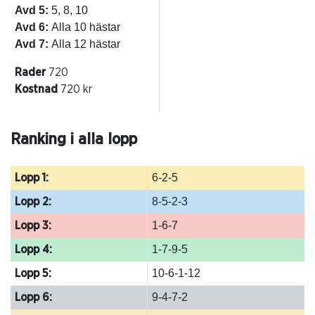
Avd 5:
5, 8, 10
Avd 6:
Alla 10 hästar
Avd 7:
Alla 12 hästar
Rader
720
Kostnad
720 kr
Ranking i alla lopp
6-2-5
Lopp 1:
8-5-2-3
Lopp 2:
1-6-7
Lopp 3:
1-7-9-5
Lopp 4:
10-6-1-12
Lopp 5:
9-4-7-2
Lopp 6: