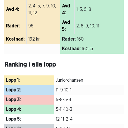
2, 4, 5, 7, 9, 10,
Avd
Avd 4:
1, 3, 5, 8
11, 12
4:
Avd
Rader:
96
2, 8, 9, 10, 11
5:
Kostnad:
192 kr
Rader:
160
Kostnad:
160 kr
Ranking i alla lopp
Lopp 1:
Juniorchansen
Lopp 2:
11-9-10-1
Lopp 3:
6-8-5-4
Lopp 4:
5-11-10-3
Lopp 5:
12-11-2-4