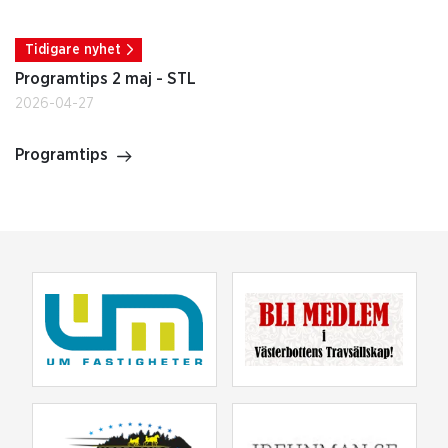
Tidigare nyhet
Programtips 2 maj - STL
2026-04-27
Programtips