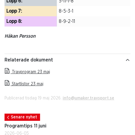
Lopp 6:
5-11-1-8
Lopp 7:
8-5-3-1
Lopp 8:
8-9-2-11
Håkan Persson
Relaterade dokument
Travprogram 23 maj
Startlistor 23 maj
Publicerad tisdag 19 maj 2026.
info@umaker.travsport.se
Senare nyhet
Programtips 11 juni
2026-06-05