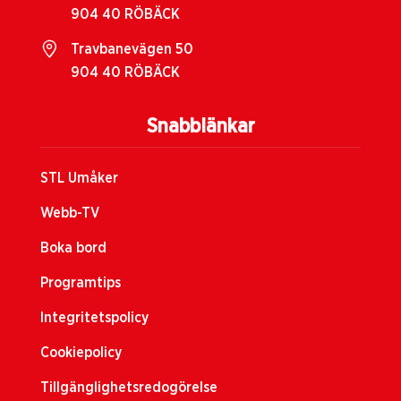
904 40 RÖBÄCK
Travbanevägen 50
904 40 RÖBÄCK
Snabblänkar
STL Umåker
Webb-TV
Boka bord
Programtips
Integritetspolicy
Cookiepolicy
Tillgänglighetsredogörelse