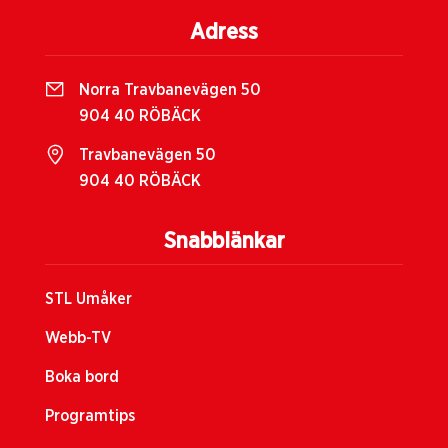
Adress
Norra Travbanevägen 50
904 40 RÖBÄCK
Travbanevägen 50
904 40 RÖBÄCK
Snabblänkar
STL Umåker
Webb-TV
Boka bord
Programtips