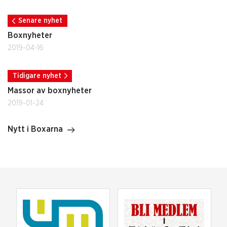
Senare nyhet
Boxnyheter
2019-04-16
Tidigare nyhet
Massor av boxnyheter
2019-01-24
Nytt i Boxarna