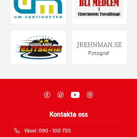
Kontakta oss
Växel:
090 - 100 750