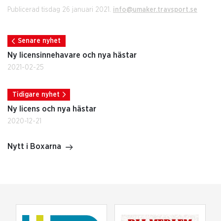
Publicerad tisdag 26 januari 2021.
info@umaker.travsport.se
Senare nyhet
Ny licensinnehavare och nya hästar
2021-02-25
Tidigare nyhet
Ny licens och nya hästar
2020-12-21
Nytt i Boxarna