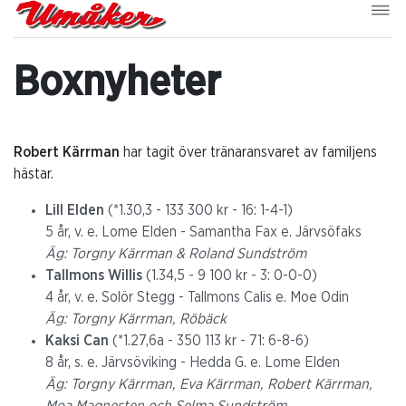
Boxnyheter
Robert Kärrman
har tagit över tränaransvaret av familjens
hästar.
Lill Elden
(*1.30,3 - 133 300 kr - 16: 1-4-1)
5 år, v. e. Lome Elden - Samantha Fax e. Järvsöfaks
Äg: Torgny Kärrman & Roland Sundström
Tallmons Willis
(1.34,5 - 9 100 kr - 3: 0-0-0)
4 år, v. e. Solör Stegg - Tallmons Calis e. Moe Odin
Äg: Torgny Kärrman, Röbäck
Kaksi Can
(*1.27,6a - 350 113 kr - 71: 6-8-6)
8 år, s. e. Järvsöviking - Hedda G. e. Lome Elden
Äg: Torgny Kärrman, Eva Kärrman, Robert Kärrman,