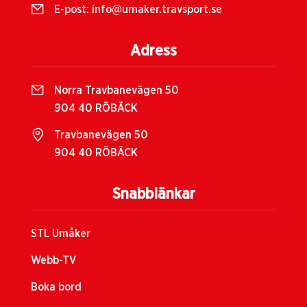
E-post:
info@umaker.travsport.se
Adress
Norra Travbanevägen 50
904 40 RÖBÄCK
Travbanevägen 50
904 40 RÖBÄCK
Snabblänkar
STL Umåker
Webb-TV
Boka bord