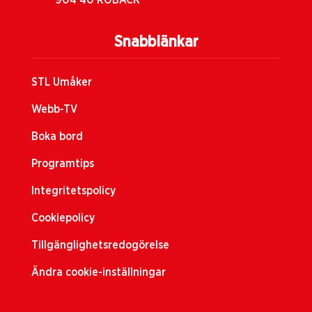
904 40 RÖBÄCK
Snabblänkar
STL Umåker
Webb-TV
Boka bord
Programtips
Integritetspolicy
Cookiepolicy
Tillgänglighetsredogörelse
Ändra cookie-inställningar