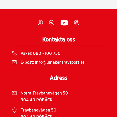
Kontakta oss
Växel:
090 - 100 750
E-post:
info@umaker.travsport.se
Adress
Norra Travbanevägen 50
904 40 RÖBÄCK
Travbanevägen 50