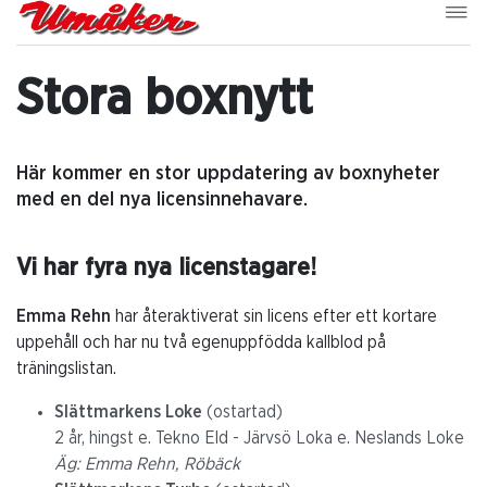
Stora boxnytt
Här kommer en stor uppdatering av boxnyheter
med en del nya licensinnehavare.
Vi har fyra nya licenstagare!
Emma Rehn
har återaktiverat sin licens efter ett kortare
uppehåll och har nu två egenuppfödda kallblod på
träningslistan.
Slättmarkens Loke
(ostartad)
2 år, hingst e. Tekno Eld - Järvsö Loka e. Neslands Loke
Äg: Emma Rehn, Röbäck