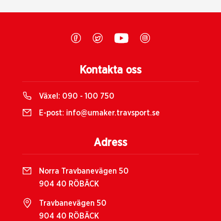
Kontakta oss
Växel:
090 - 100 750
E-post:
info@umaker.travsport.se
Adress
Norra Travbanevägen 50
904 40 RÖBÄCK
Travbanevägen 50
904 40 RÖBÄCK