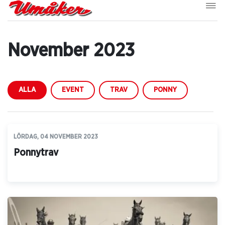
November 2023
ALLA
EVENT
TRAV
PONNY
LÖRDAG, 04 NOVEMBER 2023
Ponnytrav