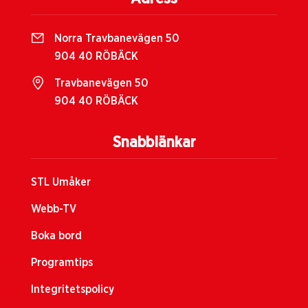
Norra Travbanevägen 50
904 40 RÖBÄCK
Travbanevägen 50
904 40 RÖBÄCK
Snabblänkar
STL Umåker
Webb-TV
Boka bord
Programtips
Integritetspolicy