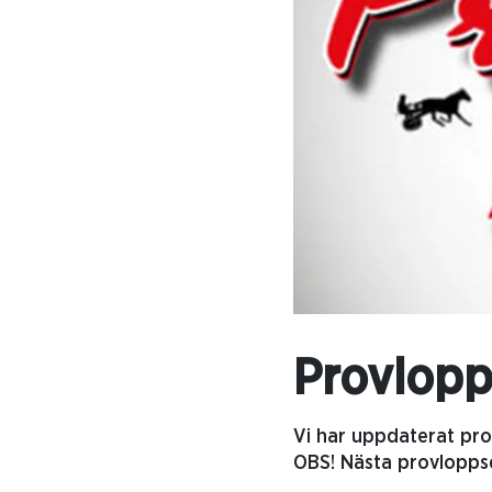
Provlopp
Vi har uppdaterat pro
OBS! Nästa provlopps