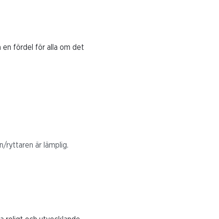
.
 en fördel för alla om det
/ryttaren är lämplig.