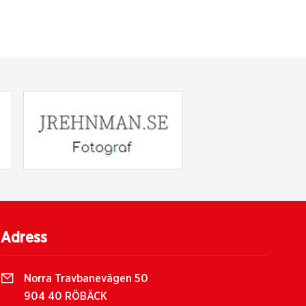
Adress
Norra Travbanevägen 50
904 40 RÖBÄCK