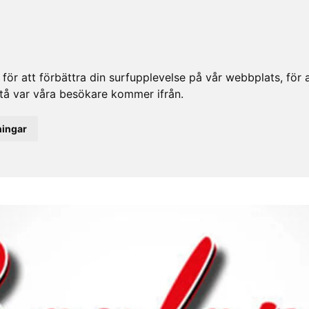
ör att förbättra din surfupplevelse på vår webbplats, för at
rstå var våra besökare kommer ifrån.
ningar