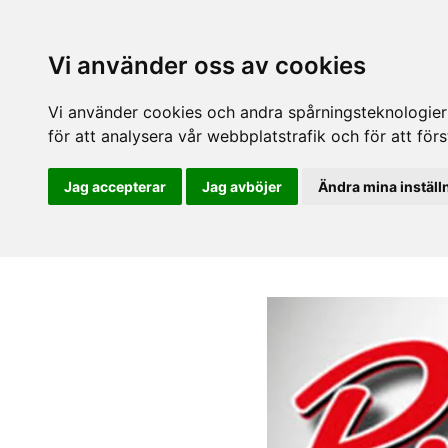
Vi använder oss av cookies
Vi använder cookies och andra spårningsteknologier f
för att analysera vår webbplatstrafik och för att fö
Jag accepterar
Jag avböjer
Ändra mina inställ