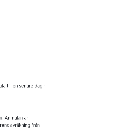
la till en senare dag -
r. Anmälan är
rens avräkning från