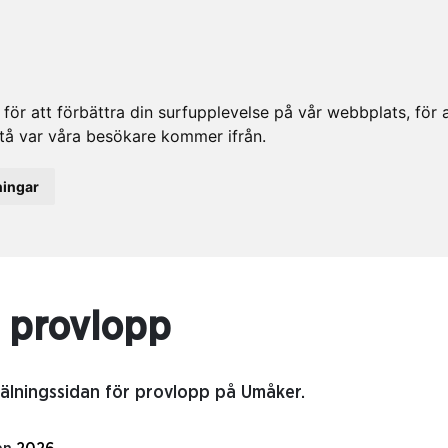
ör att förbättra din surfupplevelse på vår webbplats, för at
rstå var våra besökare kommer ifrån.
ningar
 provlopp
älningssidan för provlopp på Umåker.