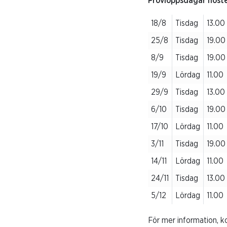
Provloppsdagar höst
18/8
Tisdag
13.00
25/8
Tisdag
19.00
8/9
Tisdag
19.00
19/9
Lördag
11.00
29/9
Tisdag
13.00
6/10
Tisdag
19.00
17/10
Lördag
11.00
3/11
Tisdag
19.00
14/11
Lördag
11.00
24/11
Tisdag
13.00
5/12
Lördag
11.00
För mer information, ko