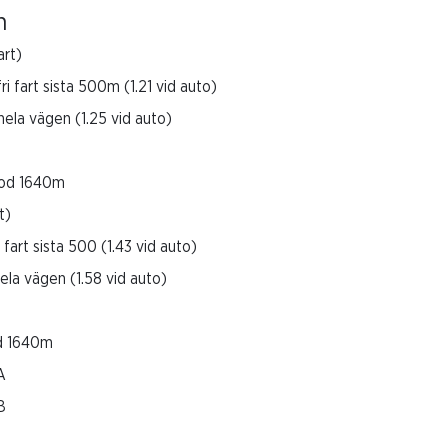
n
art)
i fart sista 500m (1.21 vid auto)
ela vägen (1.25 vid auto)
lod 1640m
t)
i fart sista 500 (1.43 vid auto)
ela vägen (1.58 vid auto)
od 1640m
A
B