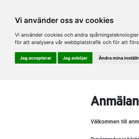
Vi använder oss av cookies
Vi använder cookies och andra spårningsteknologier f
för att analysera vår webbplatstrafik och för att fö
Jag accepterar
Jag avböjer
Ändra mina inställ
Anmälan
Välkommen till anm