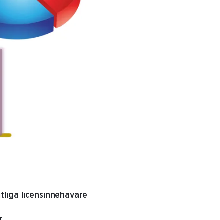
tliga licensinnehavare
r.