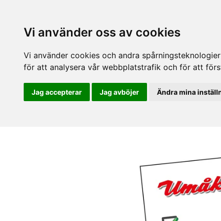
Vi använder oss av cookies
Vi använder cookies och andra spårningsteknologier f
för att analysera vår webbplatstrafik och för att fö
Jag accepterar
Jag avböjer
Ändra mina inställ