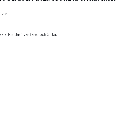
svar.
la 1-5, där 1 var färre och 5 fler.