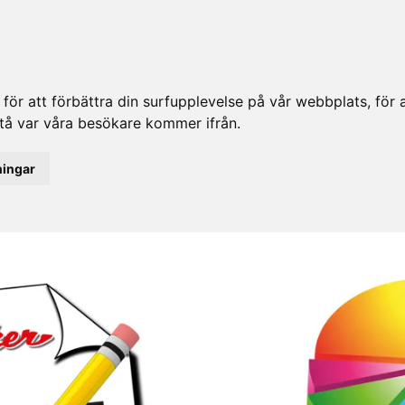
ör att förbättra din surfupplevelse på vår webbplats, för at
rstå var våra besökare kommer ifrån.
ningar