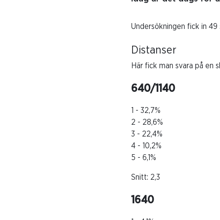
Undersökningen fick in 49 
Distanser
Här fick man svara på en ska
640/1140
1 - 32,7%
2 - 28,6%
3 - 22,4%
4 - 10,2%
5 - 6,1%
Snitt: 2,3
1640