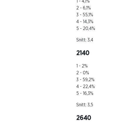
1 - 4,1%
2 - 6,1%
3 - 55,1%
4 - 14,3%
5 - 20,4%
Snitt: 3,4
2140
1 - 2%
2 - 0%
3 - 59,2%
4 - 22,4%
5 - 16,3%
Snitt: 3,5
2640