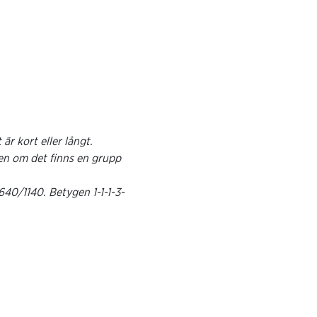
är kort eller långt.
även om det finns en grupp
 640/1140. Betygen 1-1-1-3-