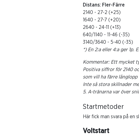
Distans: Fler-Färre
2140 - 27-2 (+25)
1640 - 27-7 (+20)
2640 - 24-11 (+13)
640/1140 - 11-46 (-35)
3140/3640 - 5-40 (-35)
*) En 2:a eller 4:a ger 1p. E
Kommentar: Ett mycket tydl
Positiva siffror för 2140 
som vill ha färre långlopp
Inte så stora skillnader m
5. A-tränarna var över snit
Startmetoder
Här fick man svara på en ska
Voltstart