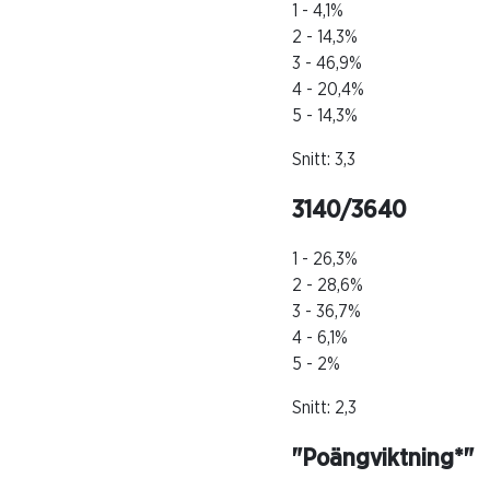
1 - 4,1%
2 - 14,3%
3 - 46,9%
4 - 20,4%
5 - 14,3%
Snitt: 3,3
3140/3640
1 - 26,3%
2 - 28,6%
3 - 36,7%
4 - 6,1%
5 - 2%
Snitt: 2,3
"Poängviktning*"