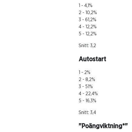
1 - 4,1%
2 - 10,2%
3 - 61,2%
4 - 12,2%
5 - 12,2%
Snitt: 3,2
Autostart
1 - 2%
2 - 8,2%
3 - 51%
4 - 22,4%
5 - 16,3%
Snitt: 3,4
"Poängviktning*"