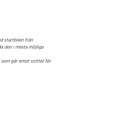
 startbilen från
nda den i mesta möjliga
ot som går emot snittet för