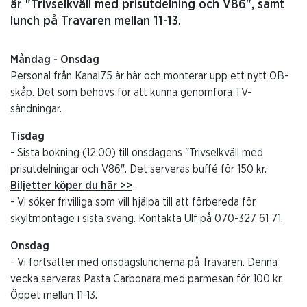
är "Trivselkväll med prisutdelning och V86", samt
lunch på Travaren mellan 11-13.
Måndag - Onsdag
Personal från Kanal75 är här och monterar upp ett nytt OB-
skåp. Det som behövs för att kunna genomföra TV-
sändningar.
Tisdag
- Sista bokning (12.00) till onsdagens "Trivselkväll med
prisutdelningar och V86". Det serveras buffé för 150 kr.
Biljetter köper du här >>
- Vi söker frivilliga som vill hjälpa till att förbereda för
skyltmontage i sista sväng. Kontakta Ulf på 070-327 61 71.
Onsdag
- Vi fortsätter med onsdagsluncherna på Travaren. Denna
vecka serveras Pasta Carbonara med parmesan för 100 kr.
Öppet mellan 11-13.