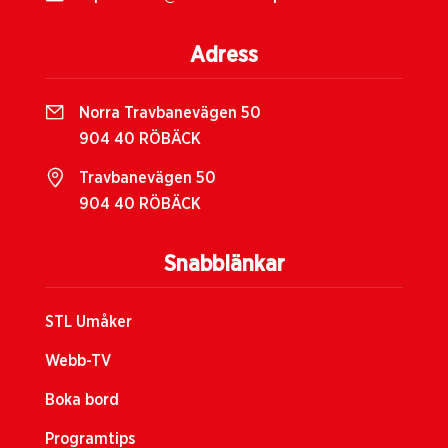
Adress
Norra Travbanevägen 50
904 40 RÖBÄCK
Travbanevägen 50
904 40 RÖBÄCK
Snabblänkar
STL Umåker
Webb-TV
Boka bord
Programtips