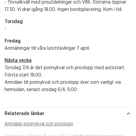
- Trivselkväll med prisutdelningar och V86. Dörrarna öppnar
17.30. Vi drar igång 18.00. Ingen bordsplacering. Kom i tid.
Torsdag
-
Fredag
Anmälningar till våra lunchtävlingar 7 april.
Nästa vecka
Torsdag 7/4 är det ponnykval och provlopp med autostart.
Första start 18.00.
Anmälan till ponnykval och provlopp sker som vanligt via
hemsidan, senast onsdag 6/4, 9.00.
Relaterade länkar
Anmälan ponnykval och provlopp