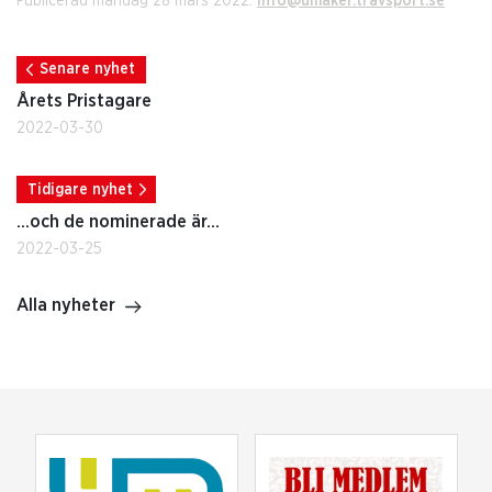
Publicerad måndag 28 mars 2022.
info@umaker.travsport.se
Senare nyhet
Årets Pristagare
2022-03-30
Tidigare nyhet
...och de nominerade är...
2022-03-25
Alla nyheter