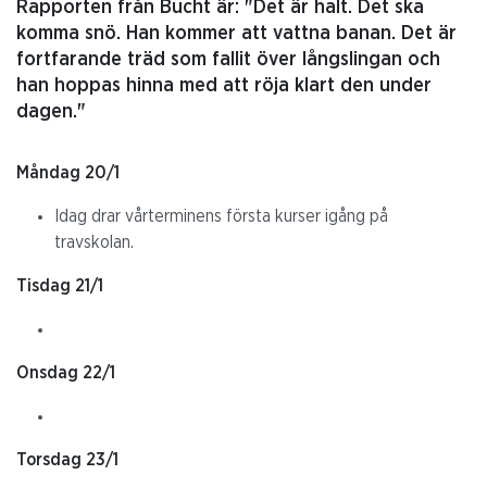
Rapporten från Bucht är: "Det är halt. Det ska
komma snö. Han kommer att vattna banan. Det är
fortfarande träd som fallit över långslingan och
han hoppas hinna med att röja klart den under
dagen."
Måndag 20/1
Idag drar vårterminens första kurser igång på
travskolan.
Tisdag 21/1
Onsdag 22/1
Torsdag 23/1