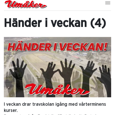
Händer i veckan (4)
I veckan drar travskolan igång med vårterminens
kurser.