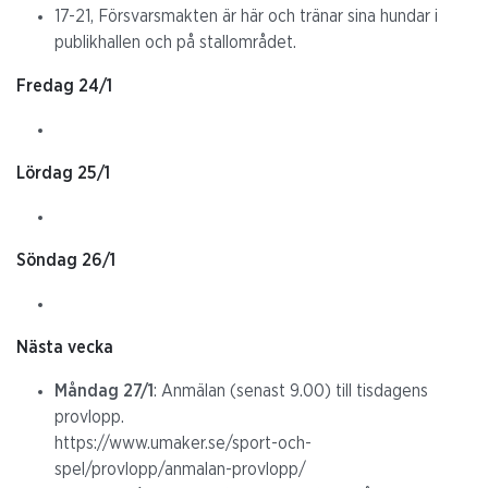
17-21, Försvarsmakten är här och tränar sina hundar i
publikhallen och på stallområdet.
Fredag 24/1
Lördag 25/1
Söndag 26/1
Nästa vecka
Måndag 27/1
: Anmälan (senast 9.00) till tisdagens
provlopp.
https://www.umaker.se/sport-och-
spel/provlopp/anmalan-provlopp/