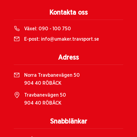
Kontakta oss
Växel:
090 - 100 750
E-post:
info@umaker.travsport.se
Adress
Norra Travbanevägen 50
904 40 RÖBÄCK
Travbanevägen 50
904 40 RÖBÄCK
Snabblänkar