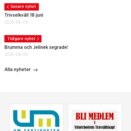
Senare nyhet
Trivselkväll 18 juni
2025-06-09
Tidigare nyhet
Brumma och Jelinek segrade!
2025-06-06
Alla nyheter