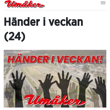
Händer i veckan
(24)