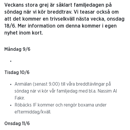
Veckans stora grej är såklart familjedagen på
söndag när vi kör breddtrav. Vi teasar också om
att det kommer en trivselkväll nästa vecka, onsdag
18/6. Mer information om denna kommer i egen
nyhet inom kort.
Måndag 9/6
Tisdag 10/6
Anmälan (senast 9.00) till våra breddtävlingar på
söndag när vi kör vår familjedag med bl.a. Nassim Al
Fakir.
Röbäcks IF kommer och rengör boxarna under
eftermiddag/kväll.
Onsdag 11/6