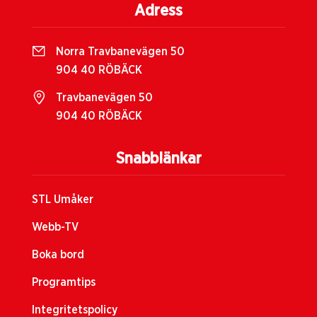
Adress
Norra Travbanevägen 50
904 40 RÖBÄCK
Travbanevägen 50
904 40 RÖBÄCK
Snabblänkar
STL Umåker
Webb-TV
Boka bord
Programtips
Integritetspolicy