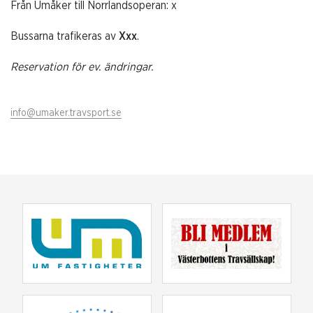
Från Umåker till Norrlandsoperan: x
Bussarna trafikeras av
Xxx
.
Reservation för ev. ändringar.
info@umaker.travsport.se