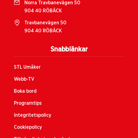
Norra Travbanevägen 50
904 40 RÖBÄCK
Travbanevägen 50
904 40 RÖBÄCK
Snabblänkar
STL Umåker
Webb-TV
Boka bord
Programtips
Integritetspolicy
Cookiepolicy