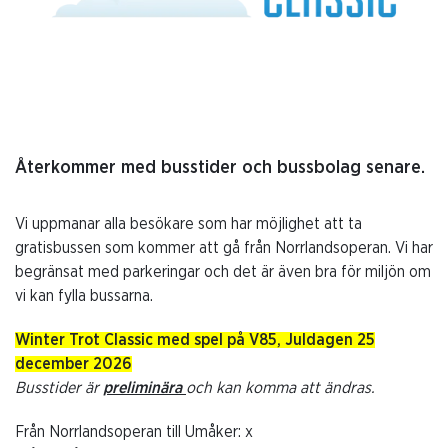
Återkommer med busstider och bussbolag senare.
Vi uppmanar alla besökare som har möjlighet att ta
gratisbussen som kommer att gå från Norrlandsoperan. Vi har
begränsat med parkeringar och det är även bra för miljön om
vi kan fylla bussarna.
Winter Trot Classic med spel på V85, Juldagen 25
december 2026
Busstider är
preliminära
och kan komma att ändras.
Från Norrlandsoperan till Umåker: x