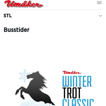
STL
Busstider